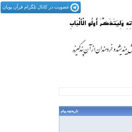
عضویت در کانال تلگرام قرآن پویان
تاریخچه پیام