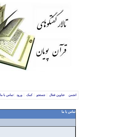
انجمن
عناوین فعال
جستجو
کمک
ورود
تماس با ما
تماس با ما