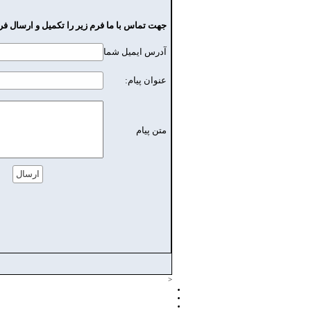
جهت تماس با ما فرم زير را تكميل و ارسال فرم
آدرس ايميل شما
عنوان پیام:
متن پیام
<