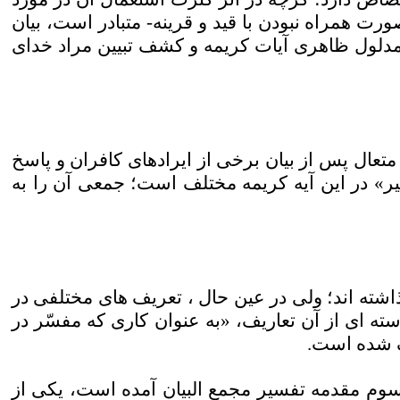
رت همراه نبودن با قید و قرینه- متبادر است، بیان
 مدلول ظاهری آیات کریمه و کشف تبیین مراد خدای
ست و آن در آیه 33 سوره فرقان است که خدای متعال پس از بیان برخی از ایرادهای کافران و پاسخ
«تفسیر» در این آیه کریمه مختلف است؛ جمعی آن را به
ذاشته اند؛ ولی در عین حال ، تعریف های مختلفی در
ه ای از آن تعاریف، «به عنوان کاری که مفسّر در
یف شده است
.
وم مقدمه تفسیر مجمع البیان آمده است، یکی از