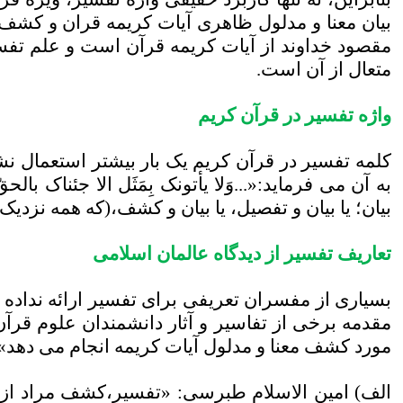
بیان معنا و مدلول ظاهری آیات کریمه قران و کشف 
مقصود خداوند از آیات کریمه قرآن است و علم تفسی
متعال از آن است
.
واژه تفسیر در قرآن کریم
به آن می فرماید:«...وَلا یأتونک بِمَثَل الا جئناک 
بیان؛ یا بیان و تفصیل، یا بیان و کشف،(که همه نزدیک
تعاریف تفسیر از ديدگاه عالمان اسلامى
بسیاری از مفسران تعریفی برای تفسیر ارائه نداده ا
مقدمه برخی از تفاسیر و آثار دانشمندان علوم قرآ
مورد کشف معنا و مدلول آیات کریمه انجام می دهد»
الف) امین الاسلام طبرسی: «تفسیر،کشف مراد از 