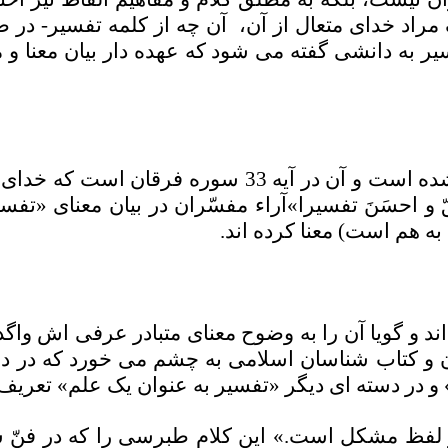
مراد خدای متعال از آن،
آن چه از کلمه تفسیر- در صو
ر به دانشی گفته می شود که عهده دار بیان معنا و
کلمه تفسیر در قرآن کریم یک بار بیشتر استعمال نشده ا
بالحقّ و احسَنَ تفسیرا»آراء مفسّران در بیان معنای 
 به هم است) معنا کرده اند
.
ند و گویا آن را به وضوح معنای متبادر عرفی اش واگ
ن و کتاب شناسان اسلامی به چشم می خورد که در دست
 و در دسته ای دیگر «تفسیر به عنوان یک علم» تعر
لفظ مشکل است.» این کلام طبرسی را که در فنّ س