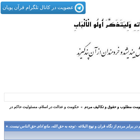
عضویت در کانال تلگرام قرآن پویان
مت مطلوب و حقوق و تكاليف مردم
»
حكومت و عدالت در اسلام، مسئوليت حاكم در
برابر مردم از نگاه قران و نهج البلاغه -
توجه به حق الله، مانع ادای حق الناس نیست. ♦️