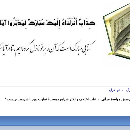
آن
دانلود قرآن
رسش و پاسخ قرآني
»
علت اختلاف و تكثر شرايع جيست؟ تفاوت دين با شريعت چيست؟