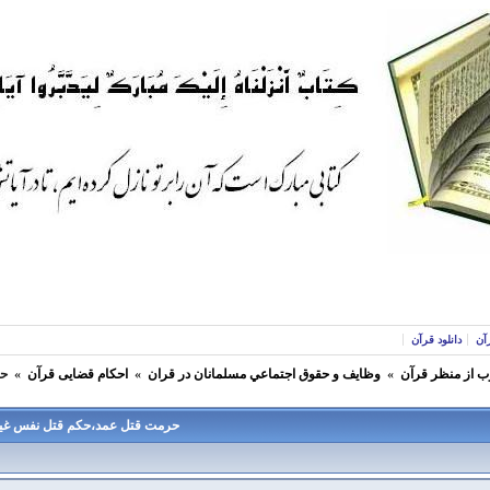
آن
دانلود قرآن
ب از منظر قرآن
»
وظايف و حقوق اجتماعي مسلمانان در قران
»
احکام قضایی قرآن
»
حر
حرمت قتل عمد،حکم قتل نفس غیر