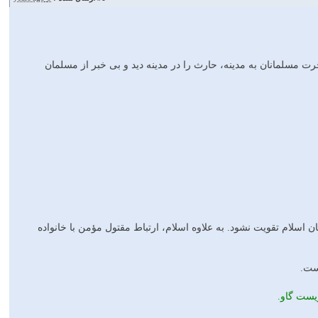
 مسلمانان به مدینه، حارث را در مدینه دید و بی خبر از مسلمان
ن اسلام تقویت نشود. به علاوه اسلام، ارتباط مقتول مؤمن با خانواده
ست.
ویست گاو.