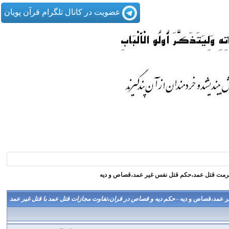
عضویت در کانال تلگرام قرآن پویان
مت قتل عمد،حکم قتل نفس غیر عمد،قصاص و دیه
 عمد،قصاص و دیه -
حکم دیه و قصاص در قران،تفاوت مجازات قتل عمد با قتل غیر عمد