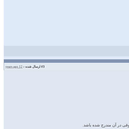
#3
ارسال شده :
12 years ago
قی در آن مندرج شده باشد.