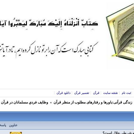
ثبت نام
نقشه سایت
قرآن
تفسیر قرآن
دانلود قرآن
زندگی قرآنی:باورها و رفتارهای مطلوب از منظر قرآن
»
وظايف فردي مسلمانان در قرآن
عناوین
پاسخ
چه شرطي حلال است؟