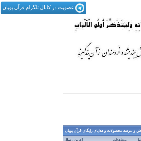
عضویت در کانال تلگرام قرآن پویان
 و عرضه محصولات و هدایای رایگان قرآن پویان
ها
مشاهدات
آخرین ارسال