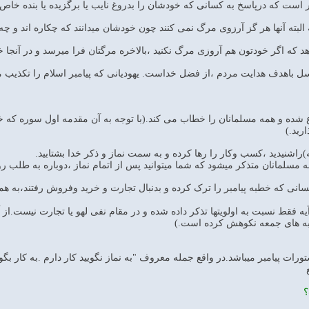
ست که درپاسخ به کسانی که خودشان را بدروغ نایب یا برگزیده یا بنده خاص خدا
نوا شروع شده و همه مسلمانان را خطاب می کند.(با توجه به آن مقدمه اول سوره که
ارید.)
اشنیدید ،کسب وکار را رها کرده و به سمت نماز و ذکر خدا بشتابید.
ر کسانی که خطبه پیامبر را ترک کرده و بدنبال تجارت و خرید وفروش رفتند،به ه
یه فقط نسبت به اولویتها تذکر داده شده و در مقام نفی لهو یا تجارت نیست.از 
طبه های جمعه نکوهش کرده است.)
تورات پیامبر میباشد.در واقع جمله معروف "به نماز نگویید کار دارم .به کار ب
؟