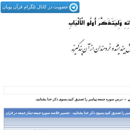
عضویت در کانال تلگرام قرآن پویان
ي
»
درس سوره جمعه:پیامبر را تصدیق کنید.بسوی ذکر خدا بشتابید.
ر را تصدیق کنید.بسوی ذکر خدا بشتابید. -
تفسير خلاصه سوره جمعه:نماز جمعه در قران