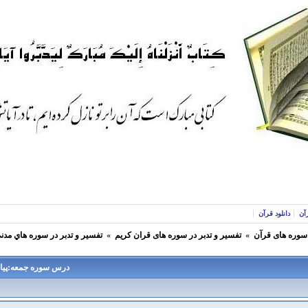
آن
دانلود قرآن
 سوره های قرآن
»
تفسير و تدبر در سوره های قران كريم
»
تفسير و تدبر در سوره هاي مدن
درس سوره جمعه:پیامب