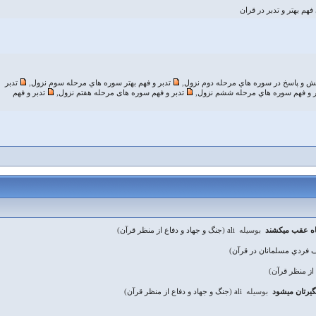
هم بهتر و تدبر در قران
ش و پاسخ در سوره هاي مرحله دوم نزول
,
تدبر و فهم بهتر سوره هاي مرحله سوم نزول
,
تدبر
ر و فهم سوره هاي مرحله ششم نزول
,
تدبر و فهم سوره های مرحله هفتم نزول
,
تدبر و فهم
گاه عقب ميكشند
بوسیله
ali
(
جنگ و جهاد و دفاع از منظر قرآن
)
 فردي مسلمانان در قرآن
)
 از منظر قرآن
)
نگیرتان ميشود
بوسیله
ali
(
جنگ و جهاد و دفاع از منظر قرآن
)