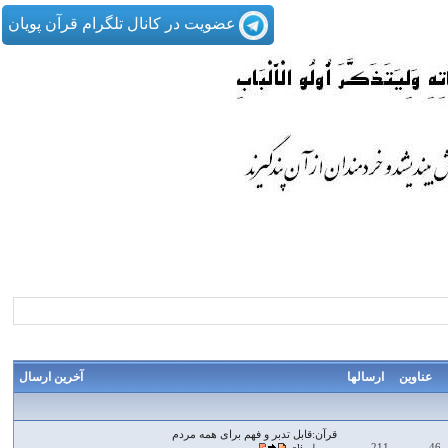
عضویت در کانال تلگرام قرآن پویان
عناوین
ارسالها
آخرین ارسال
قرآن:قابل تدبر و فهم برای همه مردم
211
46