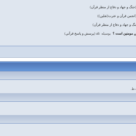
جنگ و جهاد و دفاع از منظر قرآن
)
انجمن قرآن و عترت(ثقلین)
)
گ و جهاد و دفاع از منظر قرآن
)
ص مومنين است ؟
بوسیله
ali
(
پرسش و پاسخ قرآني
)