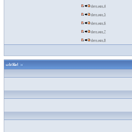
4 days ago
5 days ago
6 days ago
7 days ago
8 days ago
اطلاعات