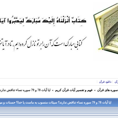
آن
دانلود قرآن
 سوره های قرآن
»
فهم و تفسير آيات قرآن كريم
»
ايا آيات 78 و 79 سوره نساء تناقض ندارند؟ سيئات منسوب به ماست يا خدا؟ حسنات و موفقيتها چطور؟
ايا آيات 78 و 79 سوره نساء تناقض ندارند؟ سيئات منسوب به ماست يا خدا؟ حسنات و موفقيتها چطور؟ -