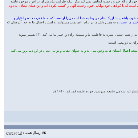
خود از ارائه خیر و رحمت کوتاهی نمی کند مگر اینکه ظرفیت پذیرش آن در افراد موجود نباشد.
ن است که با کوتاهی خود توانایی قبول رحمت الهی را کسب نکرده اند و این همان معنای آیه دوم
خوب باشد یا بد از یک نظر مربوط به خدا است زیرا او است که به ما قدرت داده و اختیار و
ختیار ما است،
و به همین دلیل ما در برابر اعمالمان مسئولیم، و استناد اعمال ما به خدا آن چنان که
است، اشاره به فاعلیت ما و مسئله اراده و اختیار ما مى ‏کند. [4] تفسير نمونه
یجه اعمال انسان ها به وجود می آید و به عنوان عقاب و ثواب اعمال در این دنیا بروز می کند
#6
ارسال شده :
8 years ago