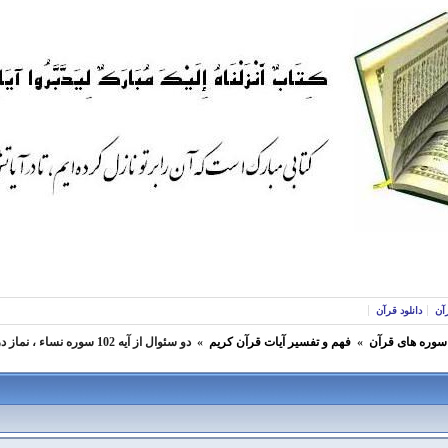
آن
دانلود قرآن
 سوره های قرآن
»
فهم و تفسير آيات قرآن كريم
»
دو سئوال از آيه 102 سوره نساء ، نماز در شرايط جنگي