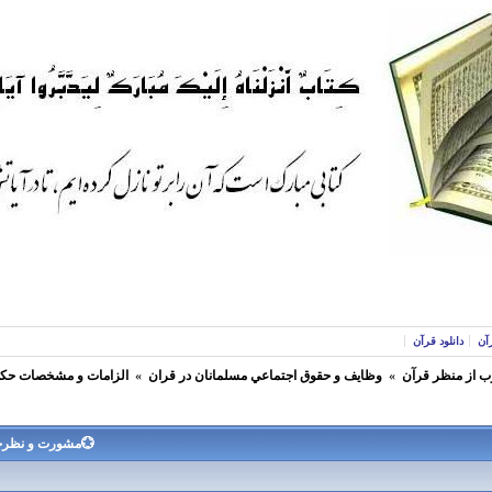
آن
دانلود قرآن
ب از منظر قرآن
»
وظايف و حقوق اجتماعي مسلمانان در قران
»
الزامات و مشخصات حكو
💮مشورت و نظرخوا