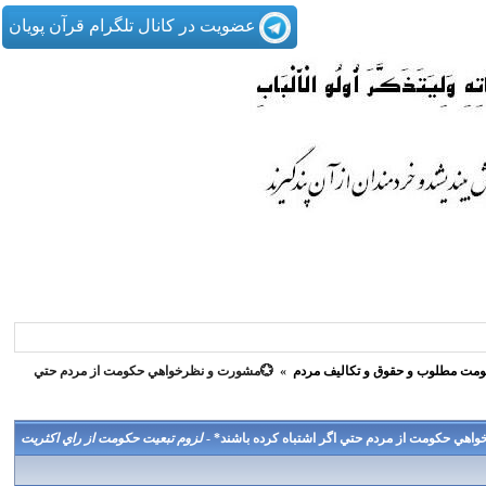
عضویت در کانال تلگرام قرآن پویان
مت مطلوب و حقوق و تكاليف مردم
»
💮مشورت و نظرخواهي حكومت از مردم حتي
هي حكومت از مردم حتي اگر اشتباه كرده باشند* -
لزوم تبعيت حكومت از راي اكثريت