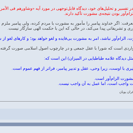
ر تفسیر و تحلیل‌های خود، دیدگاه قابل‌توجهی در مورد آیه «وشاورهم فی الأم
زام‌آور بودن نتیجه‌ی مشورت تأکید دارند.
معرفت: اگر خداوند پیامبر را مأمور به مشورت با مردم کرده، ولی پیامبر ملز
ی و تشریفاتی پیدا می‌کند، در حالی که این با حکمت الهی سازگار نیست.
 الزام‌آور نباشد، امر به مشورت بی‌فایده و لغو خواهد بود؛ و کارهای لغو از
ه مواردی است که شورا با عقل جمعی و در چارچوب اصول اسلامی صورت گرفته 
ثل دیدگاه علامه طباطبایی در المیزان) این است که:
گیری با اوست، زیرا وحی، عقل و تدبیر پیامبر، فراتر از فهم عموم است.
مشورت الزام‌آور است.
 واجب است، اما عمل به آن واجب نیست.
ران پویان