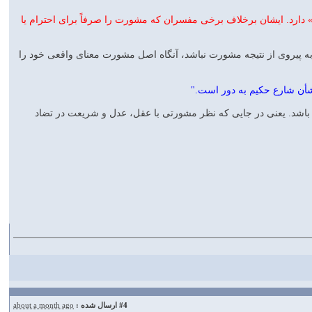
ر» دارد. ایشان برخلاف برخی مفسران که مشورت را صرفاً برای احترام یا
م به پیروی از نتیجه مشورت نباشد، آنگاه اصل مشورت معنای واقعی خود را
 شأن شارع حکیم به دور است."
باشد. یعنی در جایی که نظر مشورتی با عقل، عدل و شریعت در تضاد
#4
ارسال شده :
about a month ago