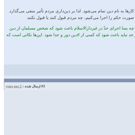
ارها به نام دین تمام می‌شود. لذا بر دین‌داری مردم تأثیر منفی ‌می‌گذارد.
هر صورت حکم را اجرا می‌کنیم، چه مردم قبول کنند یا قبول نکنند
که چه بسا اجرای حدّ در غیردارالاسلام باعث شود که شخص مسلمان از دین
ی_حد نباید باعث شود که کسی از #دین دور و جدا شود. این‌ها نکاتی است که
#3
ارسال شده :
2 years ago