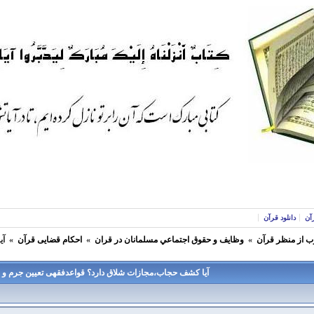
آن
دانلود قرآن
ب از منظر قرآن
»
وظايف و حقوق اجتماعي مسلمانان در قران
»
احکام قضایی قرآن
»
آي
آيا كشف حجاب،مجازات شلاق دارد؟ قواعدفقهی تعیین جرم و 