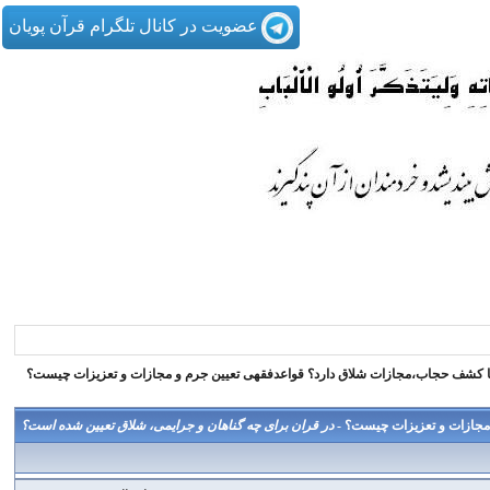
عضویت در کانال تلگرام قرآن پویان
ا كشف حجاب،مجازات شلاق دارد؟ قواعدفقهی تعیین جرم و مجازات و تعزیزات چيست؟
مجازات و تعزیزات چيست؟ -
در قران برای چه گناهان و جرایمی، شلاق تعیین شده است؟