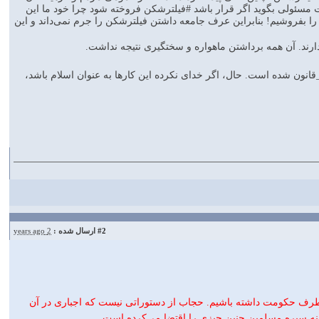
ت مسئولی بگوید اگر قرار باشد #فیلترشکن فروخته شود چرا خود ما این
را بفروشیم! بنابراین عرف جامعه داشتن فیلترشکن را جرم نمی‌داند و این
دارند. آن همه برداشتن ماهواره و سختگیری نتیجه نداشت.
قانون شده است. حال، اگر خدای نکرده این کارها به عنوان اسلام باشد،
#2
ارسال شده :
2 years ago
ز طرف حکومت داشته باشیم. حجاب از دستوراتی نیست که اجباری در آن
 نه سیره مسلمین چنین چیزی را اقتضا می‌کرده است.