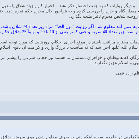
 ـ و دیگر روایات که به جهت اختصار ذکر نشد ـ، اختیار کم و زیاد شلاق یا تبد
دار گناه و جرم را بررسی کرده و به فراخور حال مجرم حکم تعزیر دهد. حتی تا
 روحیه شخص مجرم تاثیر مثبت بگذارد.
از بررسی کوتاهی که به عم
داده شود و تندروی در حکم تعزیر،و خلاف موازین شرعی به نظر می رسد.
ام الله علیها اجرا شد که نه مناسب با بزرگ واری و کرامت آن بانوی اسلام ب
شیزگان که هموطنان و خواهران مسلمان ما هستند نیز حجاب شرعی را بیشتر مرا
ی و اسلام عزیز نگذارند.
ظم زاده قمی
دامنی در جامعه است، اینکه زنی به صرف معلوم شدن موی سرش، شلاق بخورد 