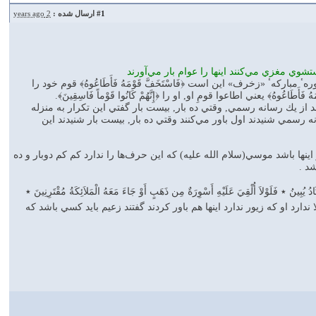
#1
ارسال شده :
2 years ago
ي مغزي مي‌كنند اينها را عوام بار مي‌آورند
ن هم همين‌طور بود در سورهٴ مباركهٴ «زخرف» دارد فرعون كاري كه كرده است اين بود آيه 54 سورهٴ مباركهٴ «زخرف» اين است ﴿فَاسْتَخَفَّ قَوْمَهُ فَأَطَاعُوهُ﴾ قوم خود را
﴾ يعني اطاعوا قومِ او, او را ﴿إِنَّهُمْ كَانُوا قَوْماً فَاسِقِينَ﴾.
كنند از يك رسانه رسمي, وقتي ده بار, بيست بار گفتي اين تكرار به منزله
 رسمي شنيدند اول باور مي‌كنند وقتي ده بار, بيست بار شنيدند اين
صر و اينها باشد موسي(سلام الله عليه) كه اين حرف‌ها را ندارد كم كم دوبار و ده
شد .
فَلَوْلاَ أُلْقِيَ عَلَيْهِ أَسْوِرَةٌ مِن ذَهَبٍ أَوْ جَاءَ مَعَهُ الْمَلاَئِكَةُ مُقْتَرِنِينَ ٭
لا ندارد او كه زيور ندارد اينها هم باور كردند گفتند زعيم بايد كسي باشد كه