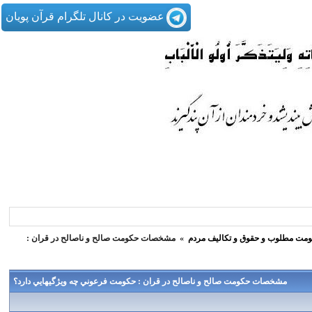
عضویت در کانال تلگرام قرآن پویان
مت مطلوب و حقوق و تكاليف مردم
»
مشخصات حكومت صالح و ناصالح در قران :
مشخصات حكومت صالح و ناصالح در قران : حكومت فرعوني چه ويژگيهايي دارد؟