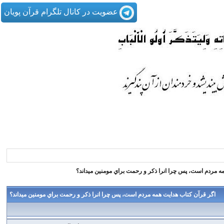
عضویت در کانال تلگرام قرآن پویان
ه مردم است، پس چرا انرا ذكر و رحمت براي مومنين ميداند؟
اگر قرآن كتاب هدايت همه مردم است، پس چرا انرا ذكر و رحمت براي مومنين ميداند؟