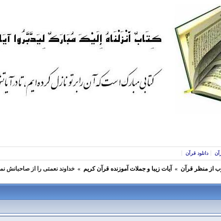
آن
دانلود قرآن
ب از منظر قرآن
»
آيات زیبا و جملات آموزنده قرآن كريم
»
خداوند نعمتى را از صاحبانش نم