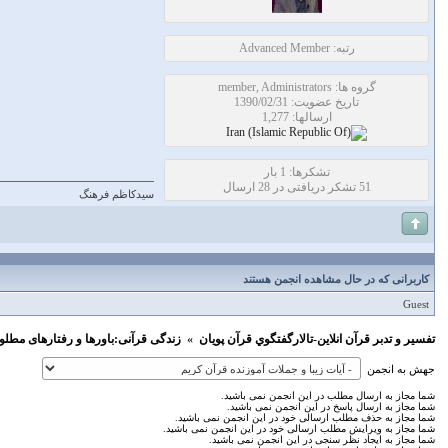
رتبه: Advanced Member
گروه ها: member, Administrators
تاریخ عضویت: 1390/02/31
ارسالها: 1,277
تشکرها: 1 بار
51 تشکر دریافتی در 28 ارسال
سیدکاظم فرهنگ
کاربرانی که در حال مشاهده انجمن هستند
Guest
تفسير و‌ تدبر قرآن انلاين-تالارگفتگوي قرآن پویان
»
زندگی قرآنی:باورها و رفتارهای مطلو
جهش به انجمن
شما مجاز به ارسال مطلب در این انجمن نمی باشید.
شما مجاز به ارسال پاسخ در این انجمن نمی باشید.
شما مجاز به حذف مطلب ارسالی خود در این انجمن نمی باشید.
شما مجاز به ویرایش مطلب ارسالی خود در این انجمن نمی باشید.
شما مجاز به ایجاد نظر سنجی در این انجمن نمی باشید.