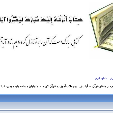
آن
دانلود قرآن
ب از منظر قرآن
»
آيات زیبا و جملات آموزنده قرآن كريم
»
متولیان مساجد باید مومن، خدات