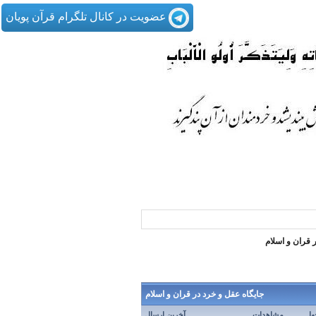
عضویت در کانال تلگرام قرآن پویان
 قران و اسلام
جايگاه عقل و خرد در قران و اسلام
ها
مشاهدات
آخرین ارسال