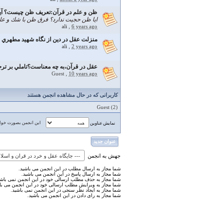
ظن و علم در قرآن:تعریف ظن چیست؟ آیا ه
ايا ظن حجيت ندارد؟ فرق ظن با شك و ع
ali
,
6 years ago
منزلت عقل در دين از نگاه شهيد مطهري
ali
,
2 years ago
عقل در قرآن،به چه معناست؟تاملي بر ترج
Guest
,
10 years ago
کاربرانی که در حال مشاهده انجمن هستند
Guest
(2)
این انجمن بصورت خوان
نمایش عناوین
عنوان جدید
جهش به انجمن
شما مجاز به ارسال مطلب در این انجمن می باشید.
شما مجاز به ارسال پاسخ در این انجمن می باشید.
شما مجاز به حذف مطلب ارسالی خود در این انجمن نمی باشی
شما مجاز به ویرایش مطلب ارسالی خود در این انجمن می با
شما مجاز به ایجاد نظر سنجی در این انجمن نمی باشید.
شما مجاز به رای دادن در این انجمن می باشید.