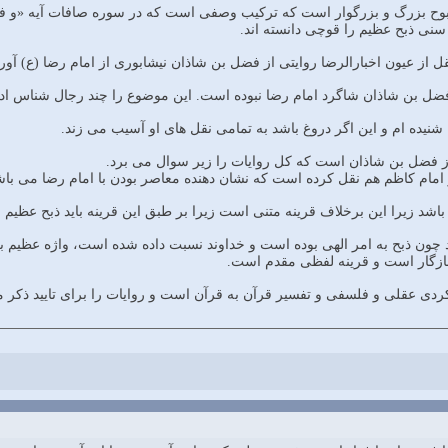
بوح بزرگ و بزرگوار است که ترکیب وصفی است که در سوره صافات آیه «و فدین
نی ذبح عظیم را قوچی دانسته اند.
 از عیون اخبارالرضا روایتی از فضل بن شاذان نیشابوری از امام رضا (ع) آور
د چون ذبح به امر الهی بوده است و خداوند نسبت داده شده است، واژه عظیم ب
سازگار است و قرینه لفظی مقدم است.