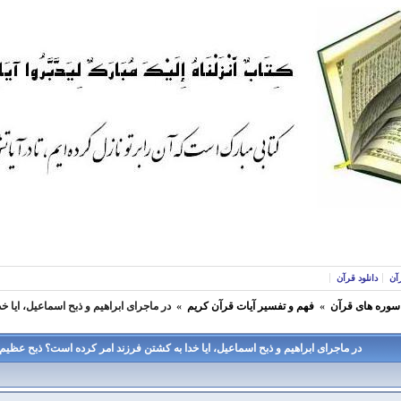
آن
دانلود قرآن
 سوره های قرآن
»
فهم و تفسير آيات قرآن كريم
»
در ماجرای ابراهیم و ذبح اسماعیل، ايا
در ماجرای ابراهیم و ذبح اسماعیل، ايا خدا به كشتن فرزند امر كرده است؟ ذبح عظ