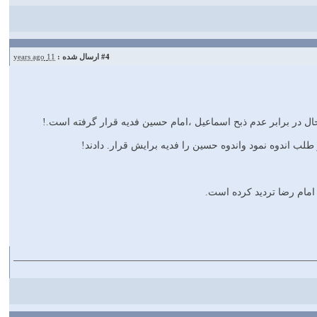
#4
ارسال شده :
11 years ago
.حال در برابر عدم ذبح اسماعیل ،امام حسین فدیه قرار گرفته است.!
ب اندوه نمود واندوه حسین را فدیه برایش قرار. دادند!
امام رضا تردید کرده است.