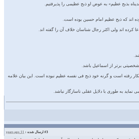
اه بذبح عظیم» به عوض او ذبح عظیمی را پذیرفتیم.
ده اند که ذبح عظیم امام حسین بوده است.
کار رفته است و گرنه خود ذبح فی نفسه عظیم نبوده است. این بیان علامه
#3
ارسال شده :
11 years ago