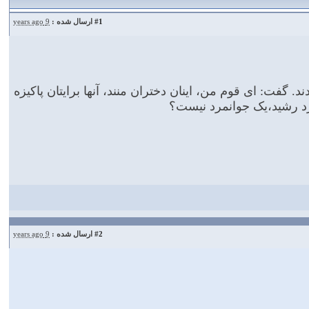
#1
ارسال شده :
9 years ago
گفت: ای قوم من، اینان دختران منند، آنها برایتان پاکیزه
مرد رشید،یک جوانمرد نیست؟
#2
ارسال شده :
9 years ago