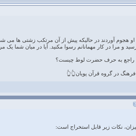
و هجوم آوردند در حالیکه پیش از آن مرتکب زشتی ها می شدند. 
سید و مرا در کار مهمانانم رسوا مکنید. آیا در میان شما یک 
ن راجع به حرف حضرت لوط چیست؟
رهنگ در گروه قرآن پویان👆👆
ميزان، نكات زير قابل استخراج است: