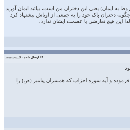
 به ایمان) یعنى این دختران من است، بیائید ایمان آورید
ه چگونه دختران پاک خود را به جمعى از اوباش پیشنهاد کرد
لذا این هیچ تعارضی با عصمت ایشان ندارد.
#3
ارسال شده :
9 years ago
ود
 فرموده و آیه سوره احزاب که همسران پیامبر (ص) را