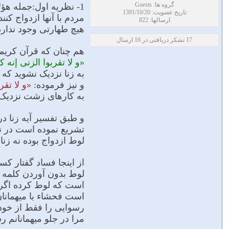
گروه ها: Guests
1- نظريه اول:جمله هؤل
تاریخ عضویت: 1391/10/20
مردم با آنها ازدواج کنن
ارسالها: 822
هیچ طهارتى وجود ندارد
17 تشکر دریافتی در 16 ارسال
هم چنان که قرآن کریم
«و لا تقربوا الزنى إنه 
به زنا نزدیک نشوید که
و نیز فرموده:
«و لا تق
به کارهاى زشت نزدیک نشو
و طبق تفسیر آیه زنا د
تشریع نموده است در ن
لوط ازدواج بوده نه زنا.
از اینجا فساد گفتار کس
لوط بدون آوردن کلمه ن
است که لوط کرده اگر 
است فحشاء با میهمانان 
رسوایى را فقط از خود
مرا در جلو میهمانانم رس