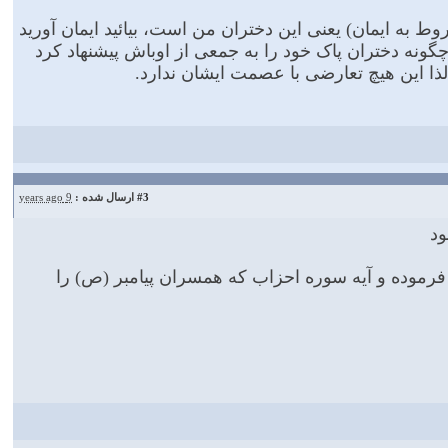
 به ایمان) یعنى این دختران من است، بیائید ایمان آورید
ه چگونه دختران پاک خود را به جمعى از اوباش پیشنهاد کرد
لذا این هیچ تعارضی با عصمت ایشان ندارد.
#3
ارسال شده :
9 years ago
ود
 فرموده و آیه سوره احزاب که همسران پیامبر (ص) را