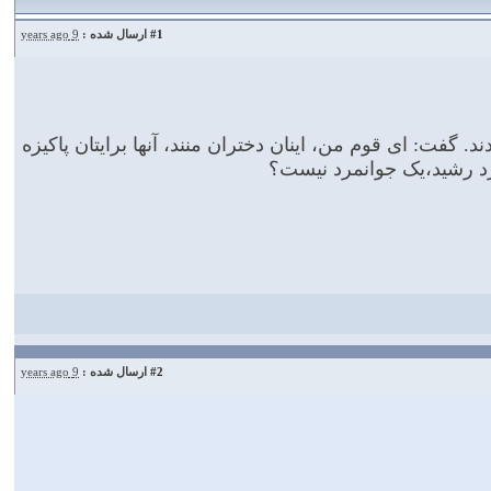
#1
ارسال شده :
9 years ago
گفت: ای قوم من، اینان دختران منند، آنها برایتان پاکیزه
مرد رشید،یک جوانمرد نیست؟
#2
ارسال شده :
9 years ago