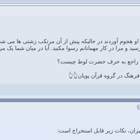
و هجوم آوردند در حالیکه پیش از آن مرتکب زشتی ها می شدند. 
سید و مرا در کار مهمانانم رسوا مکنید. آیا در میان شما یک 
ن راجع به حرف حضرت لوط چیست؟
رهنگ در گروه قرآن پویان👆👆
ميزان، نكات زير قابل استخراج است: