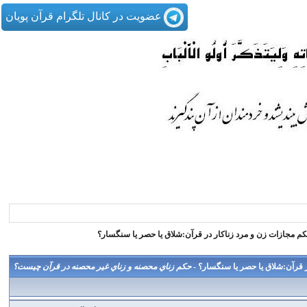
عضویت در کانال تلگرام قرآن پویان
م مجازات زن و مرد زناکار در قرآن:شلاق يا حصر يا سنگسار؟
 قرآن:شلاق يا حصر يا سنگسار؟ -
حكم زناي محصنه و زناي غير محصنه در قرآن چيست؟