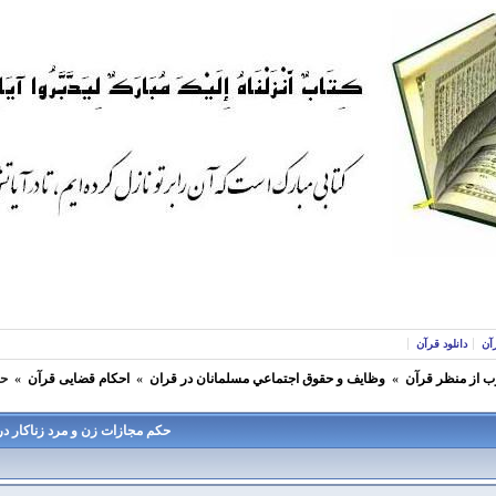
آن
دانلود قرآن
ب از منظر قرآن
»
وظايف و حقوق اجتماعي مسلمانان در قران
»
احکام قضایی قرآن
»
حك
حكم مجازات زن و مرد زناکار در