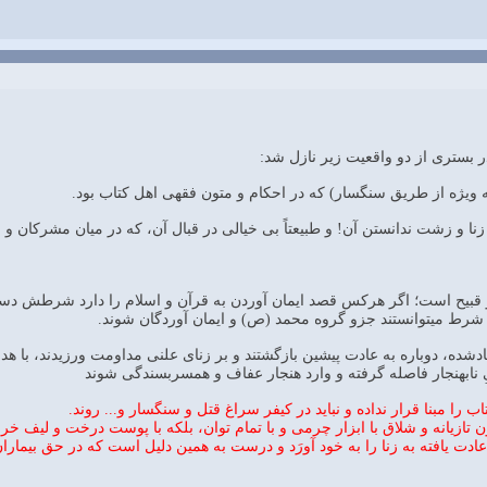
 بستری از دو واقعیت زیر نازل شد:
ه ویژه از طریق سنگسار) که در احکام و متون فقهی اهل کتاب بود.
ا و زشت ندانستن آن! و طبیعتاً بی خیالی در قبال آن، که در میان مشرکان و ب
 و قبیح است؛ اگر هرکس قصد ایمان آوردن به قرآن و اسلام را دارد شرطش د
شرط میتوانستند جزو گروه محمد (ص) و ایمان آوردگان شوند.
شده، دوباره به عادت پیشین بازگشتند و بر زنای علنی مداومت ورزیدند، با هدف 
یِ نابهنجار فاصله گرفته و وارد هنجار عفاف و همسربسندگی شوند
را مبنا قرار نداده و نباید در کیفر سراغ قتل و سنگسار و... روند.
 تازیانه و شلاق با ابزار چرمی و با تمام توان، بلکه با پوست درخت و لیف خر
عادت یافته به زنا را به خود آورَد و درست به همین دلیل است که در حق بیماران