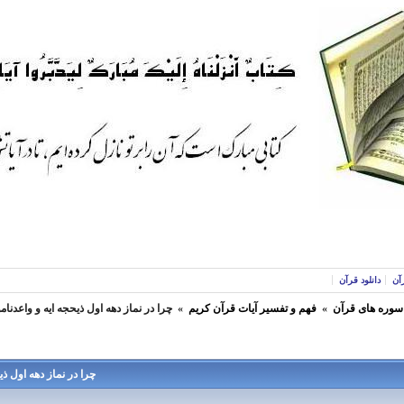
آن
دانلود قرآن
 سوره های قرآن
»
فهم و تفسير آيات قرآن كريم
»
چرا در نماز دهه اول ذیحجه ايه و واعدنا
چرا در نماز دهه اول ذ