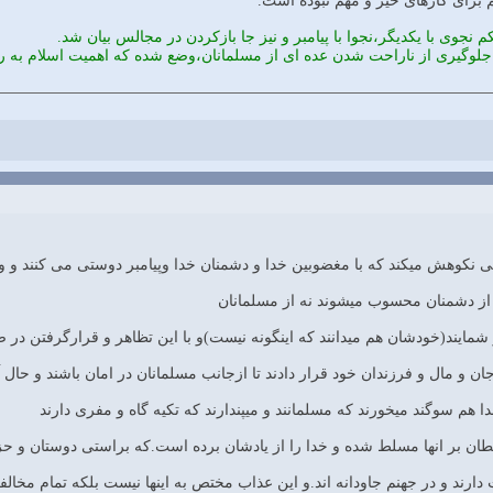
رای کارهای خیر و مهم نبوده است.
م نجوی با یکدیگر،نجوا با پیامبر و نیز جا بازکردن در مجالس بیان شد.
لوگیری از ناراحت شدن عده ای از مسلمانان،وضع شده که اهمیت اسلام به رع
ینی نکوهش میکند که با مغضوبین خدا و دشمنان خدا وپیامبر دوستی می کنند و و