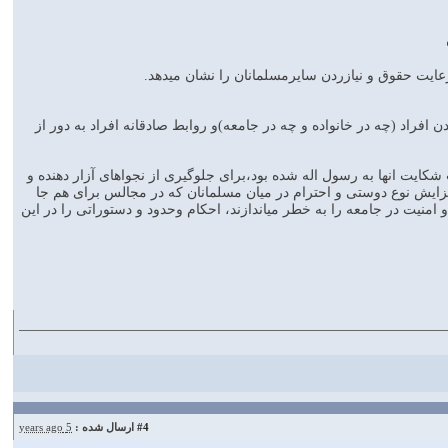
ایت حقوق و نیازردن سایرمسلمانان را نشان میدهد.
افراد (چه در خانواده و چه در جامعه)و روابط صادقانه افراد به دور از
ایت انها به رسول اله شده بود،برای جلوگیری از نجواهای آزار دهنده و
 افزایش نوع دوستی و احترام در میان مسلمانان که در مجالس برای هم جا
 و امنیت در جامعه را به خطر میاندازند، احکام وحدود و دستوراتی را در این
#4
ارسال شده :
5 years ago