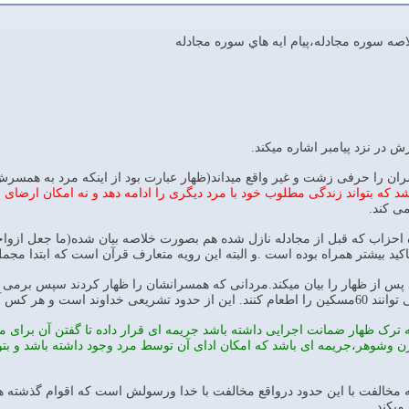
صه سوره مجادله،پيام ايه هاي سوره مجادله
شد که بتواند زندگی مطلوب خود با مرد دیگری را ادامه دهد و نه امکان ارضای ن
می کند.
اکید بیشتر همراه بوده است .و البته این رویه متعارف قرآن است که ابتدا مج
 مرد پس از ظهار را بیان میکند.مردانی که همسرانشان را ظهار کردند سپس برمی گرد
زیر پا گذارد عذابی دردناک دارد.
نکه ترک ظهار ضمانت اجرایی داشته باشد جریمه ای قرار داده تا گفتن آن برای 
 وشوهر،جریمه ای باشد که امکان ادای آن توسط مرد وجود داشته باشد و بتوان
یدهد که مخالفت با این حدود درواقع مخالفت با خدا ورسولش است که اقوام گذشته
میکند.